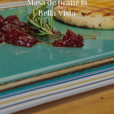
Masa de pranz la
Bella Vista