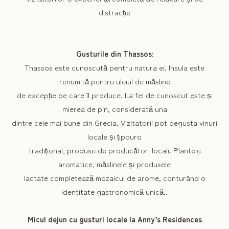
distracție
Gusturile din Thassos:
Thassos este cunoscută pentru natura ei. Insula este
renumită pentru uleiul de măsline
de excepție pe care îl produce. La fel de cunoscut este și
mierea de pin, considerată una
dintre cele mai bune din Grecia. Vizitatorii pot degusta vinuri
locale și țipouro
tradițional, produse de producători locali. Plantele
aromatice, măslinele și produsele
lactate completează mozaicul de arome, conturând o
identitate gastronomică unică..
Micul dejun cu gusturi locale la Anny’s Residences