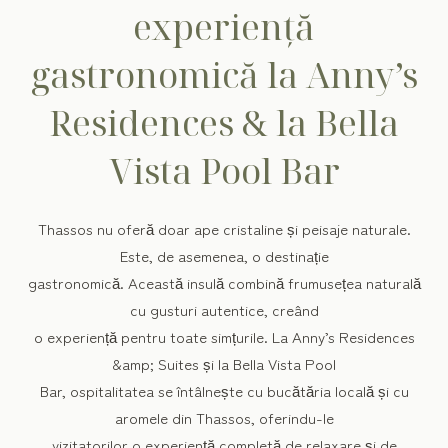
experiență
gastronomică la Anny’s
Residences & la Bella
Vista Pool Bar
Thassos nu oferă doar ape cristaline și peisaje naturale.
Este, de asemenea, o destinație
gastronomică. Această insulă combină frumusețea naturală
cu gusturi autentice, creând
o experiență pentru toate simțurile. La Anny’s Residences
&amp; Suites și la Bella Vista Pool
Bar, ospitalitatea se întâlnește cu bucătăria locală și cu
aromele din Thassos, oferindu-le
vizitatorilor o experiență completă de relaxare și de