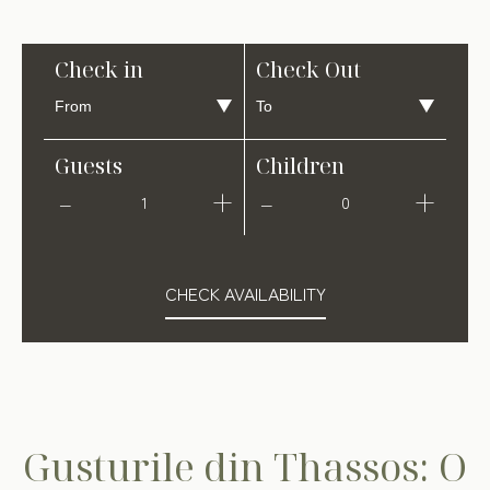
Check in
Check Out
Guests
Children
1
0
CHECK AVAILABILITY
Gusturile din Thassos: O