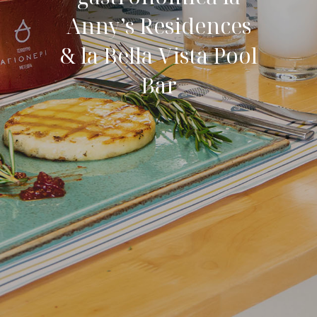
Anny’s Residences
& la Bella Vista Pool
Bar